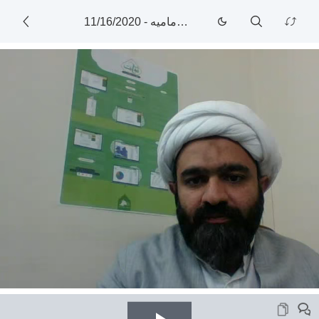
کلاس آنلاین اعتبارسنجی احادیث امامیه
-
11/16/2020