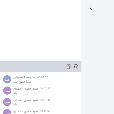
صدیقه قاسمیان
00:07:35
صد
صدا قطع شد
سید حسن احمدی
00:07:45
سی
بله
سید حسن احمدی
00:07:48
سی
بله
سید حسن احمدی
00:11:52
سی