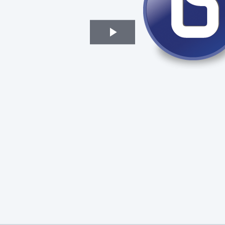
Play
Video