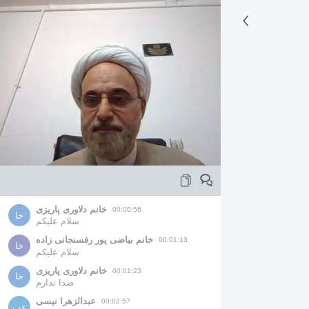
خانم دلاوری پاریزی
00:00:56
خا
سلام علیکم
خانم بیاضی پور رفسنجانی زاده
00:01:13
خا
سلام علیکم
خانم دلاوری پاریزی
00:01:23
خا
صدا ندارم
عبدالزهرا نیسی
00:02:57
عب