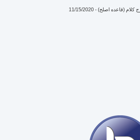
ج کلام (قاعده اصلح)
-
11/15/2020