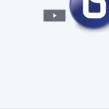
Play
Video