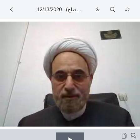
کلاس آنلاین خارج کلام (قاعده اصلح)
-
12/13/2020